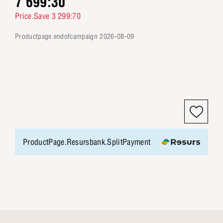
7 699:30
Price.Save 3 299:70
productpage.endofcampaign 2026-08-09
ProductPage.Resursbank.SplitPayment