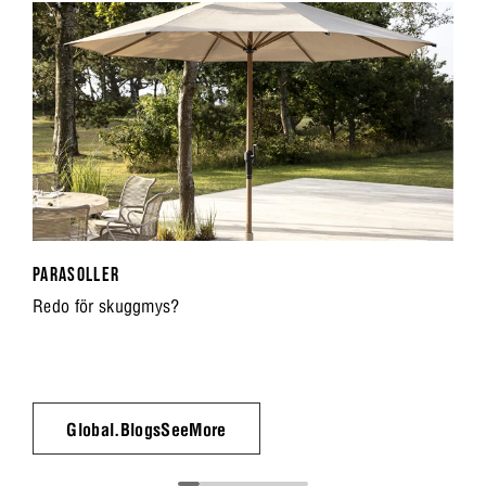
PARASOLLER
Redo för skuggmys?
Global.BlogsSeeMore