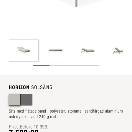
HORIZON
SOLSÄNG
Sits med flätade band i polyester, stomme i sandfärgad aluminium
och dynor i sand 240 g olefin
Price.Before 10 999:-