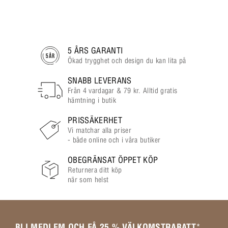
5 ÅRS GARANTI
Ökad trygghet och design du kan lita på
SNABB LEVERANS
Från 4 vardagar & 79 kr. Alltid gratis
hämtning i butik
PRISSÄKERHET
Vi matchar alla priser
- både online och i våra butiker
OBEGRÄNSAT ÖPPET KÖP
Returnera ditt köp
när som helst
BLI MEDLEM OCH FÅ 25 % VÄLKOMSTRABATT
*