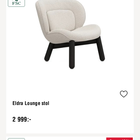
Eldra Lounge stol
2 999:-