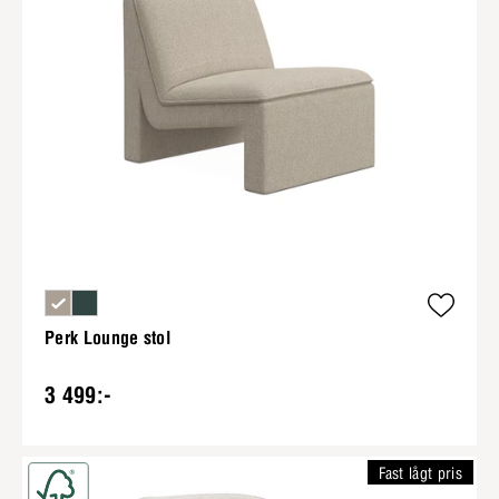
Perk Lounge stol
3 499:-
Fast lågt pris