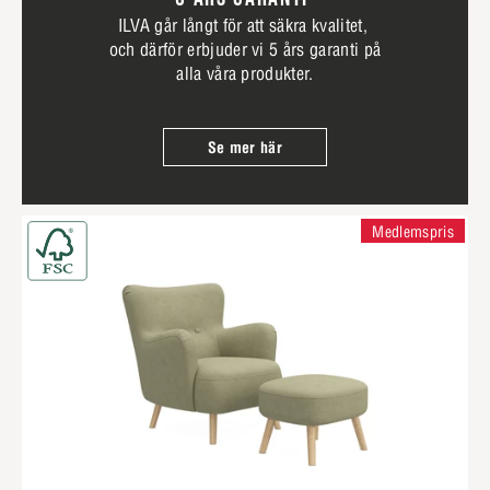
ILVA går långt för att säkra kvalitet,
och därför erbjuder vi 5 års garanti på
alla våra produkter.
Se mer här
Medlemspris