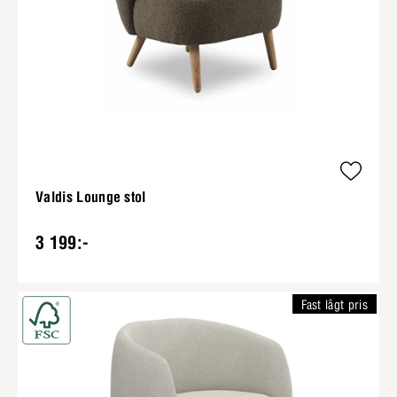
Valdis Lounge stol
3 199:-
Fast lågt pris