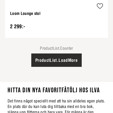
Loom Lounge stol
2 299:-
ProductList.Counter
ProductList.LoadMore
HITTA DIN NYA FAVORITFÅTÖLJ HOS ILVA
Det finns något speciellt med att ha sin alldeles egen plats.
En plats där du kan luta dig tillbaka med en bra bok,
slänga upp fötterna och bara vara. För många är den