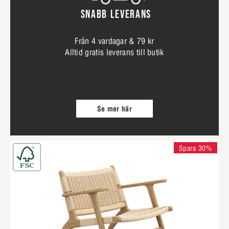
SNABB LEVERANS
Från 4 vardagar & 79 kr
Alltid gratis leverans till butik
Se mer här
Spara 30%