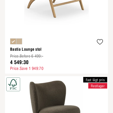
Bastia Lounge stol
Price.Before 6 499:-
4 549:30
Price.Save 1 949:70
Fast lågt pris
Restlager