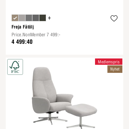
+
Freja Fåtölj
Price.NonMember 7 499:-
4 499:40
Medlemspris
Nyhet