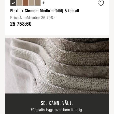
+
FlexLux Clement Medium fåtölj & fotpall
Price.NonMember 36 798:-
25 758:60
SE. KÄNN. VÄLJ.
Få gratis tygprover hem till dig.