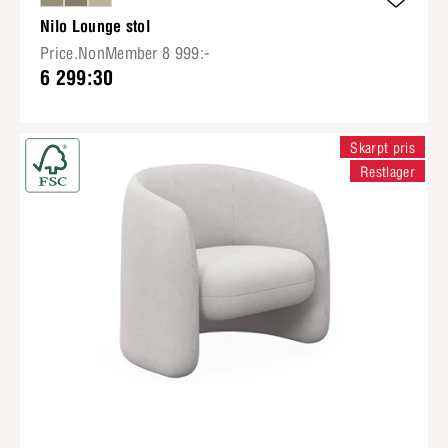
Nilo Lounge stol
Price.NonMember 8 999:-
6 299:30
Skarpt pris
Restlager