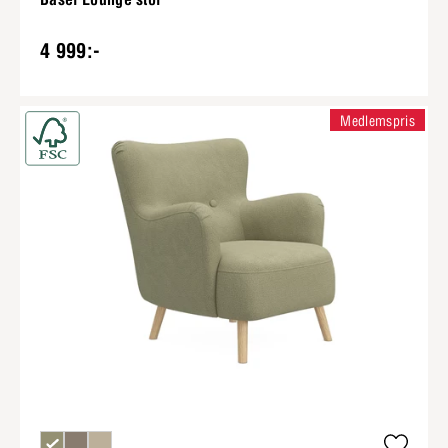
4 999:-
Medlemspris