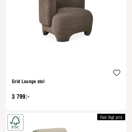
Grid Lounge stol
3 799:-
Fast lågt pris