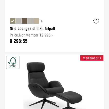
+
Nilo Loungestol inkl. fotpall
Price.NonMember 12 998:-
9 298:55
Medlemspris