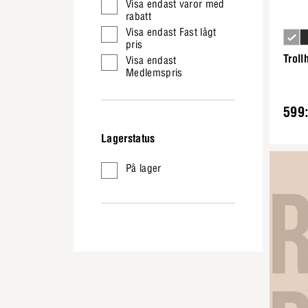
Visa endast varor med
rabatt
Visa endast Fast lågt
pris
Trol
Visa endast
Medlemspris
599:
Lagerstatus
På lager