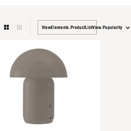
ViewElements.ProductListView.Popularity