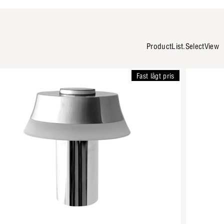
ProductList.SelectView
Fast lågt pris