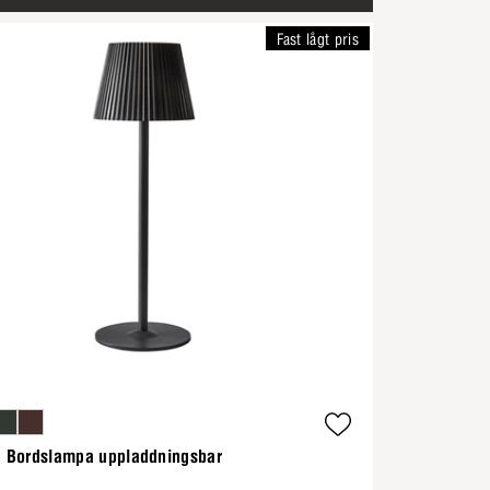
Fast lågt pris
ad Bordslampa uppladdningsbar