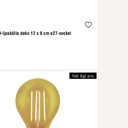
-ljuskälla deko 12 x 8 cm e27-sockel
Fast lågt pris