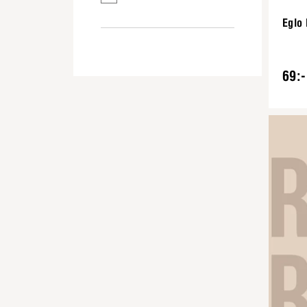
Eglo 
69:-