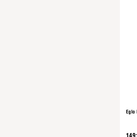
Eglo 
149: