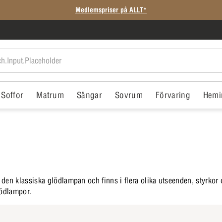
Medlemspriser på ALLT*
Soffor
Matrum
Sängar
Sovrum
Förvaring
Hemi
t den klassiska glödlampan och finns i flera olika utseenden, styrkor
lödlampor.