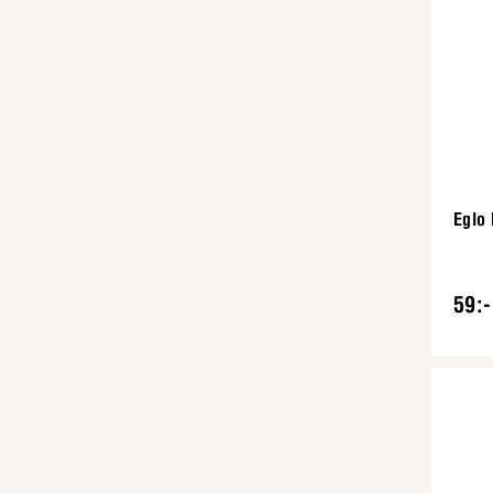
Eglo 
59:-