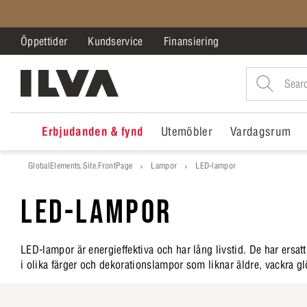
Öppettider
Kundservice
Finansiering
Erbjudanden & fynd
Utemöbler
Vardagsrum
GlobalElements.Site.FrontPage
Lampor
LED-lampor
LED-LAMPOR
LED-lampor är energieffektiva och har lång livstid. De har ersat
i olika färger och dekorationslampor som liknar äldre, vackra g