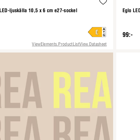
LED-ljuskälla 10,5 x 6 cm e27-sockel
Eglo LED
99:-
ViewElements.ProductListView.Datasheet