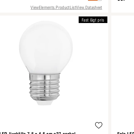
ViewElements.ProductListView.Datasheet
Fast lågt pris