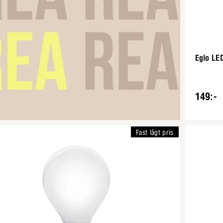
Eglo LED
149:-
Fast lågt pris