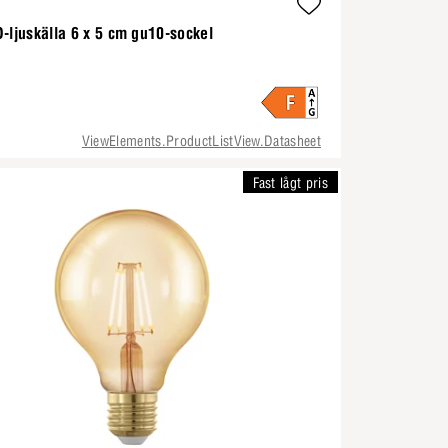
-ljuskälla 6 x 5 cm gu10-sockel
ViewElements.ProductListView.Datasheet
Fast lågt pris