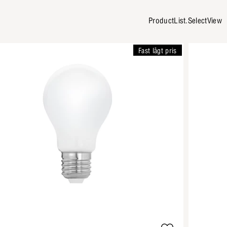
ProductList.SelectView
Fast lågt pris