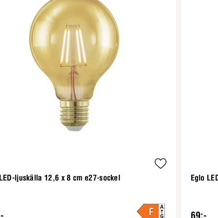
LED-ljuskälla 12,6 x 8 cm e27-sockel
Eglo LED
-
69:-