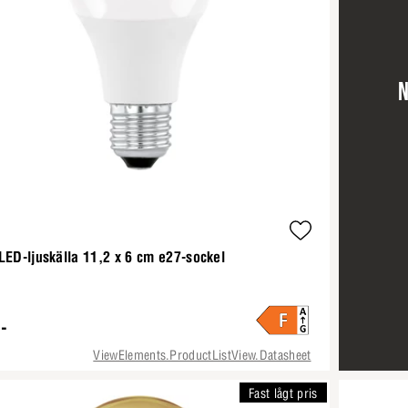
N
LED-ljuskälla 11,2 x 6 cm e27-sockel
-
ViewElements.ProductListView.Datasheet
Fast lågt pris