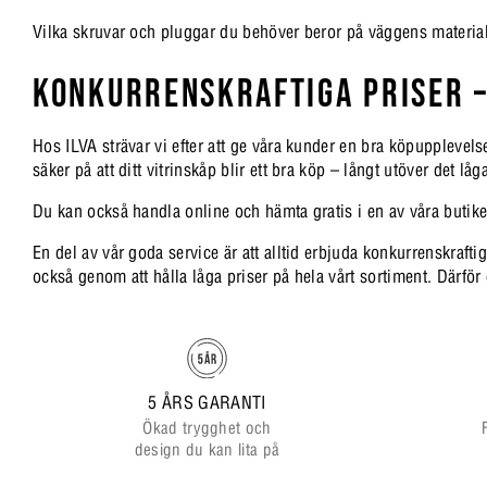
Vilka skruvar och pluggar du behöver beror på väggens material. S
KONKURRENSKRAFTIGA PRISER –
Hos ILVA strävar vi efter att ge våra kunder en bra köpupplevels
säker på att ditt vitrinskåp blir ett bra köp – långt utöver det 
Du kan också handla online och hämta gratis i en av våra butike
En del av vår goda service är att alltid erbjuda konkurrenskrafti
också genom att hålla låga priser på hela vårt sortiment. Därför e
5 ÅRS GARANTI
Ökad trygghet och
design du kan lita på