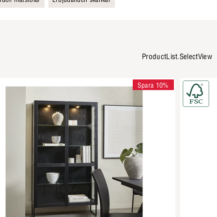
ProductList.SelectView
Spara 10%