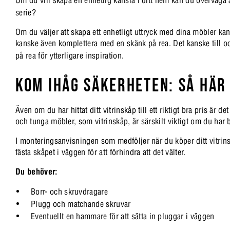
serie?
Om du väljer att skapa ett enhetligt uttryck med dina möbler ka
kanske även komplettera med en skänk på rea. Det kanske till o
på rea för ytterligare inspiration.
KOM IHÅG SÄKERHETEN: SÅ HÄR
Även om du har hittat ditt vitrinskåp till ett riktigt bra pris är 
och tunga möbler, som vitrinskåp, är särskilt viktigt om du har
I monteringsanvisningen som medföljer när du köper ditt vitrinsk
fästa skåpet i väggen för att förhindra att det välter.
Du behöver:
Borr- och skruvdragare
Plugg och matchande skruvar
Eventuellt en hammare för att sätta in pluggar i väggen