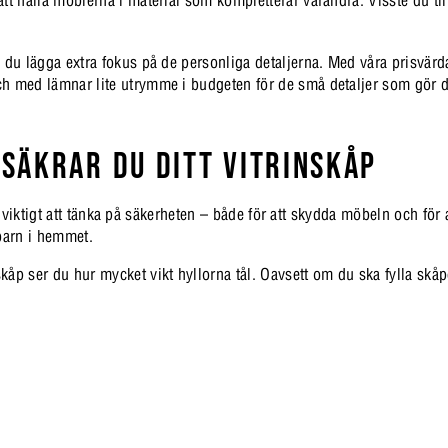
n du lägga extra fokus på de personliga detaljerna. Med våra prisvär
ch med lämnar lite utrymme i budgeten för de små detaljer som gör d
 SÄKRAR DU DITT VITRINSKÅP
det viktigt att tänka på säkerheten – både för att skydda möbeln och för
 barn i hemmet.
åp ser du hur mycket vikt hyllorna tål. Oavsett om du ska fylla skåp