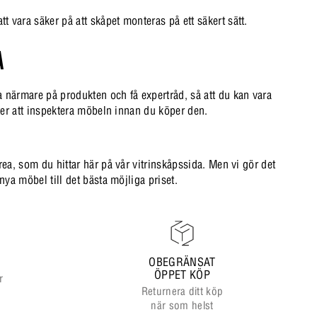
t vara säker på att skåpet monteras på ett säkert sätt.
A
ta närmare på produkten och få expertråd, så att du kan vara
heter att inspektera möbeln innan du köper den.
 rea, som du hittar här på vår vitrinskåpssida. Men vi gör det
nya möbel till det bästa möjliga priset.
OBEGRÄNSAT
ÖPPET KÖP
r
Returnera ditt köp
när som helst