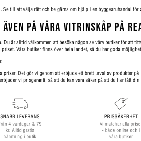
e till att välja rätt och be gärna om hjälp i en byggvaruhandel för at
 ÄVEN PÅ VÅRA VITRINSKÅP PÅ RE
e. Du är alltid välkommen att besöka någon av våra butiker för att tit
låga priset. Våra butiker finns över hela landet, så du har goda möjlig
r.
ga priser. Det gör vi genom att erbjuda ett brett urval av produkter på
rbjuder vi prisgaranti, så att du kan vara säker på att du har fått din 
SNABB LEVERANS
PRISSÄKERHET
Från 4 vardagar & 79
Vi matchar alla prise
kr. Alltid gratis
- både online och i
hämtning i butik
våra butiker