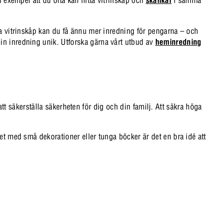
da vitrinskåp kan du få ännu mer inredning för pengarna – och
in inredning unik. Utforska gärna vårt utbud av
heminredning
 att säkerställa säkerheten för dig och din familj. Att säkra höga
et med små dekorationer eller tunga böcker är det en bra idé att