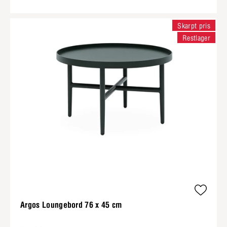
Skarpt pris
Restlager
Argos Loungebord 76 x 45 cm