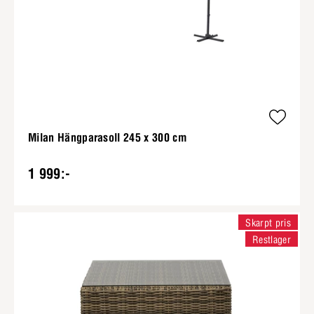
Milan Hängparasoll 245 x 300 cm
1 999:-
Skarpt pris
Restlager