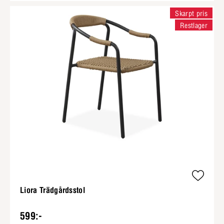
Skarpt pris
Restlager
Liora Trädgårdsstol
599:-