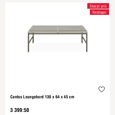
Skarpt pris
Restlager
Cantos Loungebord 130 x 64 x 45 cm
3 399:50