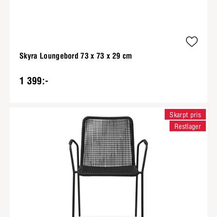
Skyra Loungebord 73 x 73 x 29 cm
1 399:-
Skarpt pris
Restlager