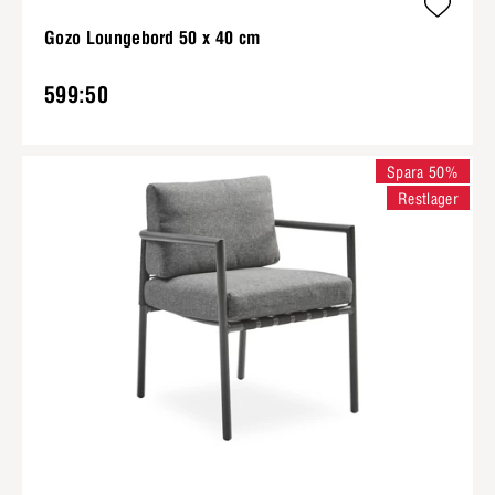
Gozo Loungebord 50 x 40 cm
599:50
Spara 50%
Restlager