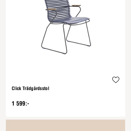
Click Trädgårdsstol
1 599:-