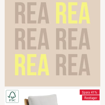
Spara 41%
Restlager