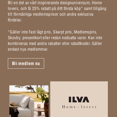
Bli en del av vårt inspirerande designuniversum, Home
lovers, och få 25% rabatt på ditt första köp* samt tillgång
till förmånliga medlemspriser och andra exklusiva
fördelar.
*Gäller inte Fast lågt pris, Skarpt pris, Medlemspris,
Skovby, presentkort eller redan nedsatta varor. Kan inte
kombineras med andra rabatter eller rabattkoder. Gäller
endast nya medlemmar.
Bli medlem nu