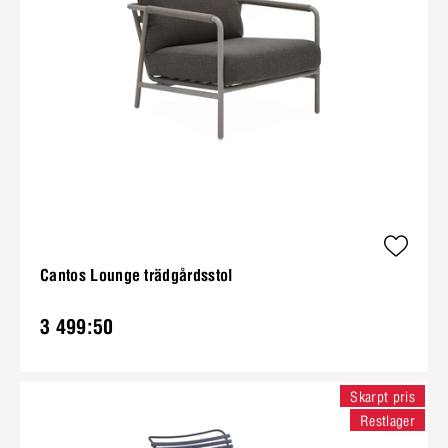
Cantos Lounge trädgårdsstol
3 499:50
Skarpt pris
Restlager