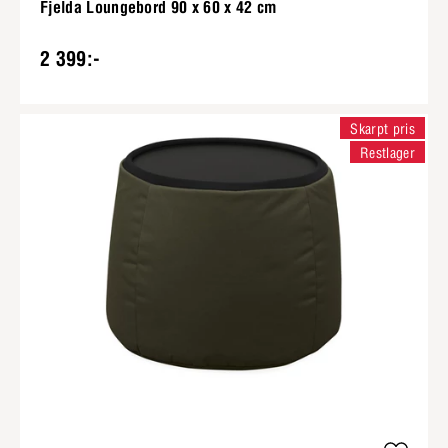
Fjelda Loungebord 90 x 60 x 42 cm
2 399:-
Skarpt pris
Restlager