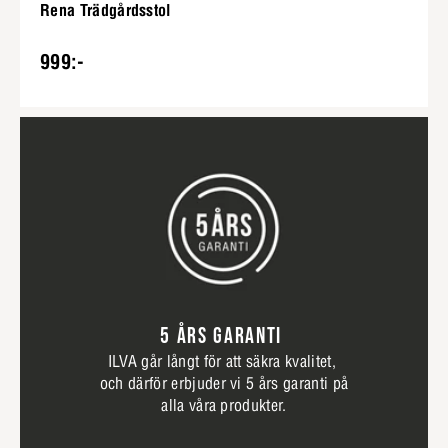
Rena Trädgårdsstol
999:-
5 ÅRS GARANTI
ILVA går långt för att säkra kvalitet,
och därför erbjuder vi 5 års garanti på
alla våra produkter.