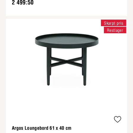
2 499:50
Skarpt pris
Restlager
Argos Loungebord 61 x 40 cm