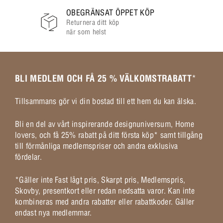
OBEGRÄNSAT ÖPPET KÖP
Returnera ditt köp
när som helst
BLI MEDLEM OCH FÅ 25 % VÄLKOMSTRABATT
*
Tillsammans gör vi din bostad till ett hem du kan älska.
Bli en del av vårt inspirerande designuniversum, Home
lovers, och få 25% rabatt på ditt första köp* samt tillgång
till förmånliga medlemspriser och andra exklusiva
fördelar.
*Gäller inte Fast lågt pris, Skarpt pris, Medlemspris,
Skovby, presentkort eller redan nedsatta varor. Kan inte
kombineras med andra rabatter eller rabattkoder. Gäller
endast nya medlemmar.