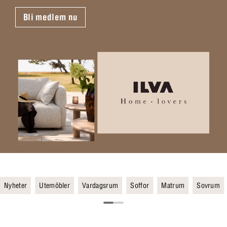
Bli medlem nu
Nyheter
Utemöbler
Vardagsrum
Soffor
Matrum
Sovrum