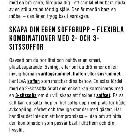
med en bra serie, fördjupa dig i ett samtal eller bara njuta
av en stilla stund för dig själv. Den är mer än bara en
möbel – den är en trygg bas i vardagen.
SKAPA DIN EGEN SOFFGRUPP – FLEXIBLA
KOMBINATIONER MED 2- OCH 3-
SITSSOFFOR
Oavsett om du bor litet och behöver en smart,
platsbesparande lösning, eller om du drömmer om en
mysig hörna i
vardagsrummet
,
hallen
eller
sovrummet
,
har ILVA
soffan
som matchar dina behov. En extra fördel
med en 2-sitssoffa är att den enkelt kan kombineras med
en
3-sitssoffa
om du vill skapa ett flexibelt
soffset
. På så
sätt kan du sätta ihop en hel soffgrupp med plats för både
avkoppling, närhet och trevliga stunder med gäster. Här
handlar det inte om att kompromissa – utan om att hitta
den kombination som passar bäst i ditt hem och din
livsstil.