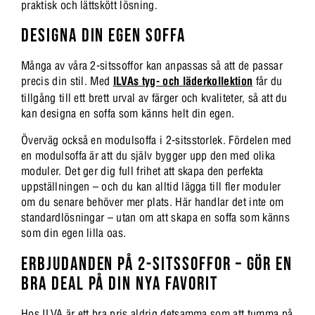
praktisk och lättskött lösning.
DESIGNA DIN EGEN SOFFA
Många av våra 2-sitssoffor kan anpassas så att de passar
precis din stil. Med
ILVAs tyg- och läderkollektion
får du
tillgång till ett brett urval av färger och kvaliteter, så att du
kan designa en soffa som känns helt din egen.
Överväg också en modulsoffa i 2-sitsstorlek. Fördelen med
en modulsoffa är att du själv bygger upp den med olika
moduler. Det ger dig full frihet att skapa den perfekta
uppställningen – och du kan alltid lägga till fler moduler
om du senare behöver mer plats. Här handlar det inte om
standardlösningar – utan om att skapa en soffa som känns
som din egen lilla oas.
ERBJUDANDEN PÅ 2-SITSSOFFOR – GÖR EN
BRA DEAL PÅ DIN NYA FAVORIT
Hos ILVA är ett bra pris aldrig detsamma som att tumma på