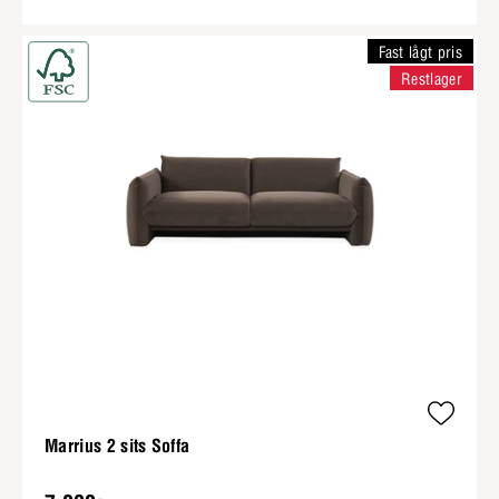
Fast lågt pris
Restlager
Marrius 2 sits Soffa