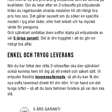
kvaliteten. Om du letar efter en 2-sitssoffa på erbjudande
hittar du regelbundet utvalda modeller till ett riktigt bra
pris hos oss. Det gäller oavsett om du söker en specifik
modell i tyg eller läder, eller helt enkelt vill ha mycket
värde för pengarna.
Och självklart omfattas även soffor köpta på erbjudande av
vår
5-åriga garanti
. Det är din trygghet i att du gör en
riktigt bra affär.
ENKEL OCH TRYGG LEVERANS
När du har hittat den rätta 2-sitssoffan ska den självklart
också komma hem till dig på ett enkelt och säkert sätt. Vi
erbjuder flexibla
leveransalternativ
, så att du kan få din
nya soffa levererad direkt till din dörr. Vi tar hand om det
tunga lyftet – så att du bara behöver fundera på var den ska
stå.
5 ÅRS GARANTI