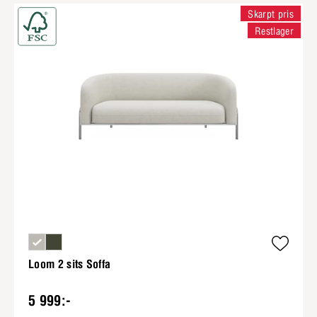
Skarpt pris
Restlager
Loom 2 sits Soffa
5 999:-