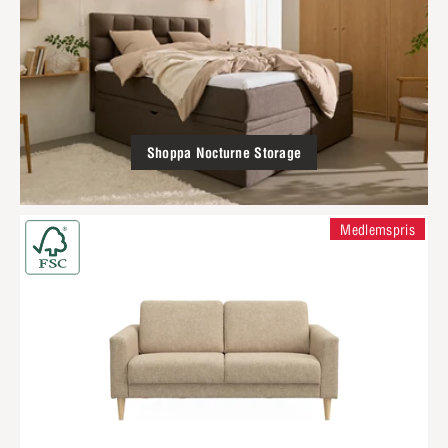
Shoppa Nocturne Storage
Medlemspris