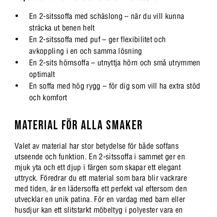
En 2-sitssoffa med schäslong – när du vill kunna
sträcka ut benen helt
En 2-sitssoffa med puf – ger flexibilitet och
avkoppling i en och samma lösning
En 2-sits hörnsoffa – utnyttja hörn och små utrymmen
optimalt
En soffa med hög rygg – för dig som vill ha extra stöd
och komfort
MATERIAL FÖR ALLA SMAKER
Valet av material har stor betydelse för både soffans
utseende och funktion. En 2-sitssoffa i sammet ger en
mjuk yta och ett djup i färgen som skapar ett elegant
uttryck. Föredrar du ett material som bara blir vackrare
med tiden, är en lädersoffa ett perfekt val eftersom den
utvecklar en unik patina. För en vardag med barn eller
husdjur kan ett slitstarkt möbeltyg i polyester vara en