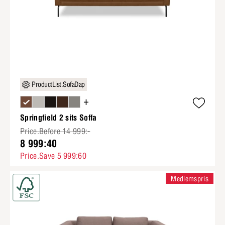
ProductList.SofaDap
+
Springfield 2 sits Soffa
Price.Before 14 999:-
8 999:40
Price.Save 5 999:60
Medlemspris