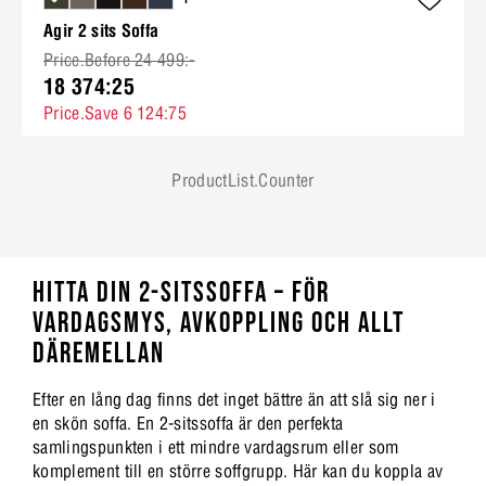
Agir 2 sits Soffa
Price.Before 24 499:-
18 374:25
Price.Save 6 124:75
ProductList.Counter
HITTA DIN 2-SITSSOFFA – FÖR
VARDAGSMYS, AVKOPPLING OCH ALLT
DÄREMELLAN
Efter en lång dag finns det inget bättre än att slå sig ner i
en skön soffa. En 2-sitssoffa är den perfekta
samlingspunkten i ett mindre vardagsrum eller som
komplement till en större soffgrupp. Här kan du koppla av