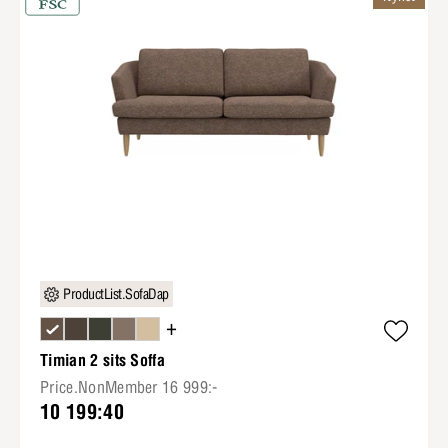
ProductList.SofaDap
+
Timian 2 sits Soffa
Price.NonMember 16 999:-
10 199:40