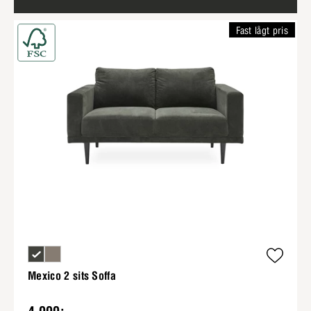
Fast lågt pris
Mexico 2 sits Soffa