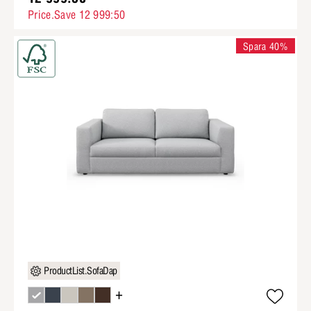
Price.Save 12 999:50
Spara 40%
ProductList.SofaDap
+