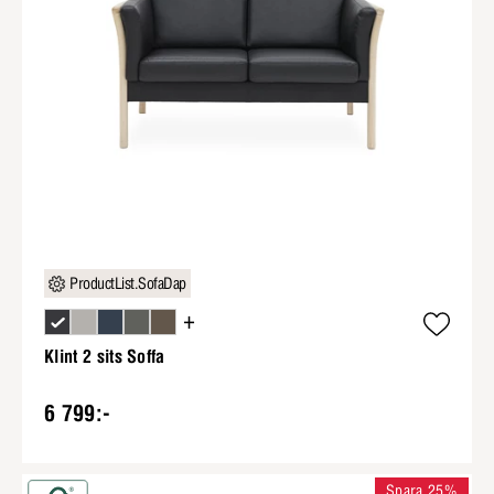
ProductList.SofaDap
+
Klint 2 sits Soffa
6 799:-
Spara 25%