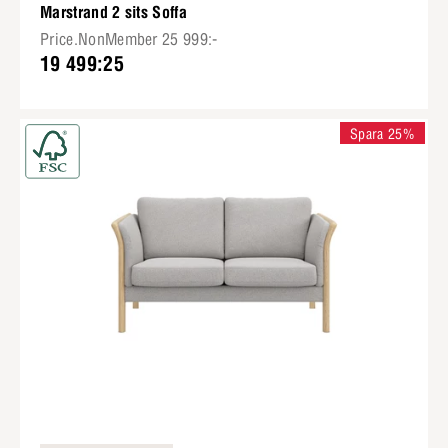
Marstrand 2 sits Soffa
Price.NonMember 25 999:-
19 499:25
Spara 25%