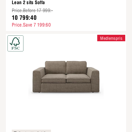
Lean 2 sits Soffa
Price.Before 17 999:-
10 799:40
Price.Save 7 199:60
Medlemspris