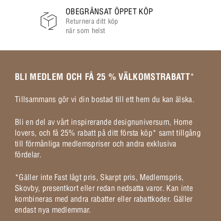
OBEGRÄNSAT ÖPPET KÖP
Returnera ditt köp
när som helst
BLI MEDLEM OCH FÅ 25 % VÄLKOMSTRABATT
*
Tillsammans gör vi din bostad till ett hem du kan älska.
Bli en del av vårt inspirerande designuniversum, Home
lovers, och få 25% rabatt på ditt första köp* samt tillgång
till förmånliga medlemspriser och andra exklusiva
fördelar.
*Gäller inte Fast lågt pris, Skarpt pris, Medlemspris,
Skovby, presentkort eller redan nedsatta varor. Kan inte
kombineras med andra rabatter eller rabattkoder. Gäller
endast nya medlemmar.