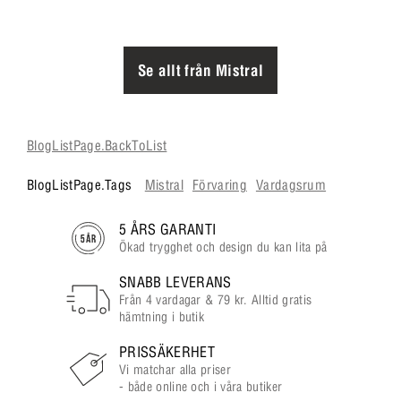
Se allt från Mistral
BlogListPage.BackToList
BlogListPage.Tags
Mistral
Förvaring
Vardagsrum
5 ÅRS GARANTI
Ökad trygghet och design du kan lita på
SNABB LEVERANS
Från 4 vardagar & 79 kr. Alltid gratis
hämtning i butik
PRISSÄKERHET
Vi matchar alla priser
- både online och i våra butiker