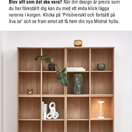
Blev allt som det ska vara?
När din design är precis som
du har föreställt dig kan du med ett enda klick lägga
varorna i korgen. Klicka på "Prisöversikt och fortsätt på
Ilva.se" och se fram emot att få hem din nya Mistral hylla.