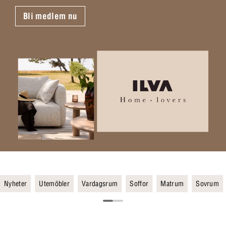
Bli medlem nu
Nyheter
Utemöbler
Vardagsrum
Soffor
Matrum
Sovrum