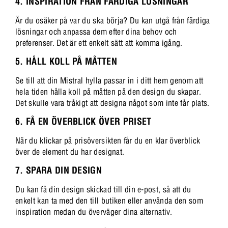
4. INSPIRATION FRÅN FÄRDIGA LÖSNINGAR
Är du osäker på var du ska börja? Du kan utgå från färdiga
lösningar och anpassa dem efter dina behov och
preferenser. Det är ett enkelt sätt att komma igång.
5. HÅLL KOLL PÅ MÅTTEN
Se till att din Mistral hylla passar in i ditt hem genom att
hela tiden hålla koll på måtten på den design du skapar.
Det skulle vara tråkigt att designa något som inte får plats.
6. FÅ EN ÖVERBLICK ÖVER PRISET
När du klickar på prisöversikten får du en klar överblick
över de element du har designat.
7. SPARA DIN DESIGN
Du kan få din design skickad till din e-post, så att du
enkelt kan ta med den till butiken eller använda den som
inspiration medan du överväger dina alternativ.