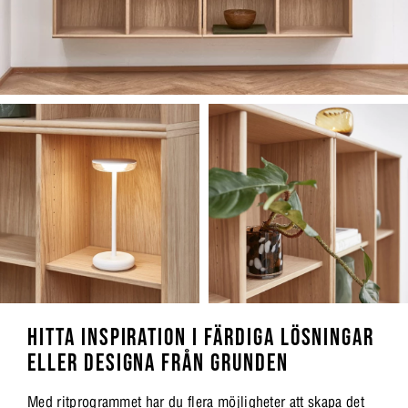
HITTA INSPIRATION I FÄRDIGA LÖSNINGAR
ELLER DESIGNA FRÅN GRUNDEN
Med ritprogrammet har du flera möjligheter att skapa det