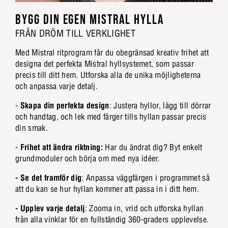
BYGG DIN EGEN MISTRAL HYLLA
FRÅN DRÖM TILL VERKLIGHET
Med Mistral ritprogram får du obegränsad kreativ frihet att
designa det perfekta Mistral hyllsystemet, som passar
precis till ditt hem. Utforska alla de unika möjligheterna
och anpassa varje detalj.
-
Skapa din perfekta design
: Justera hyllor, lägg till dörrar
och handtag, och lek med färger tills hyllan passar precis
din smak.
-
Frihet att ändra riktning:
Har du ändrat dig? Byt enkelt
grundmoduler och börja om med nya idéer.
- Se det framför dig
: Anpassa väggfärgen i programmet så
att du kan se hur hyllan kommer att passa in i ditt hem.
- Upplev varje detalj
: Zooma in, vrid och utforska hyllan
från alla vinklar för en fullständig 360-graders upplevelse.