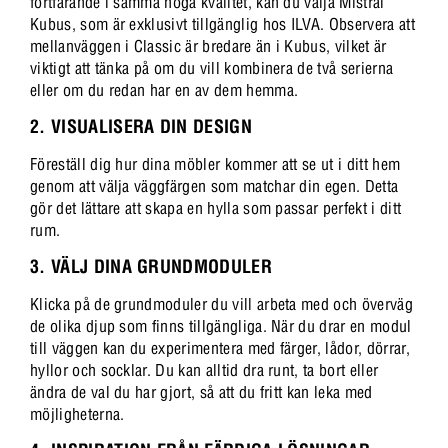
fortfarande i samma höga kvalitet, kan du välja Mistral
Kubus, som är exklusivt tillgänglig hos ILVA. Observera att
mellanväggen i Classic är bredare än i Kubus, vilket är
viktigt att tänka på om du vill kombinera de två serierna
eller om du redan har en av dem hemma.
2. VISUALISERA DIN DESIGN
Föreställ dig hur dina möbler kommer att se ut i ditt hem
genom att välja väggfärgen som matchar din egen. Detta
gör det lättare att skapa en hylla som passar perfekt i ditt
rum.
3. VÄLJ DINA GRUNDMODULER
Klicka på de grundmoduler du vill arbeta med och överväg
de olika djup som finns tillgängliga. När du drar en modul
till väggen kan du experimentera med färger, lådor, dörrar,
hyllor och socklar. Du kan alltid dra runt, ta bort eller
ändra de val du har gjort, så att du fritt kan leka med
möjligheterna.