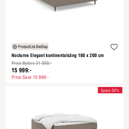
ProductList.BedDap
Nocturne Elegant kontinentalsäng 180 x 200 cm
Price.Before 31 998:-
15 999:-
Price.Save 15 999:-
Spara 50%