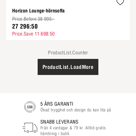
Horizon Lounge-hörnsoffa
Price.Before 38 995:-
27 296:50
Price.Save 11 698:50
ProductList.Counter
ProductList.LoadMore
5 ÅRS GARANTI
Ökad trygghet och design du kan lita på
SNABB LEVERANS
Från 4 vardagar & 79 kr. Alltid gratis
hämtning i butik