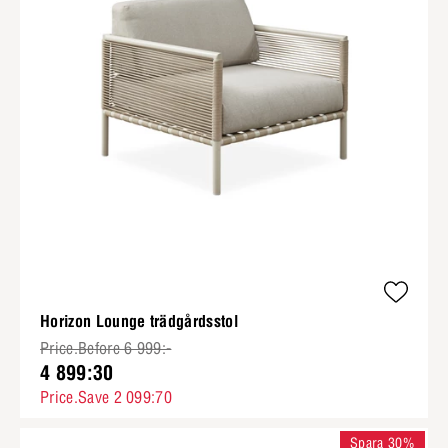
Horizon Lounge trädgårdsstol
Price.Before 6 999:-
4 899:30
Price.Save 2 099:70
Spara 30%