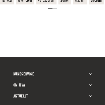
Nyheter
Utemöbler
Vardagsrum
Soffor
Matrum
Sovrum
KUNDSERVICE
OM ILVA
AKTUELLT