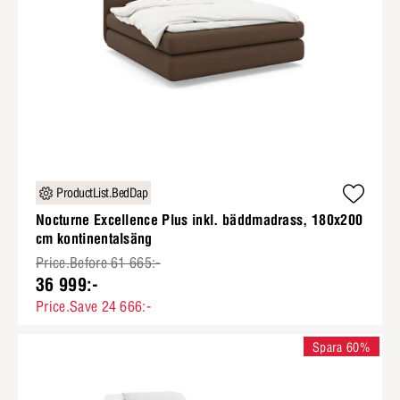
ProductList.BedDap
Nocturne Excellence Plus inkl. bäddmadrass, 180x200
cm kontinentalsäng
Price.Before 61 665:-
36 999:-
Price.Save 24 666:-
Spara 60%