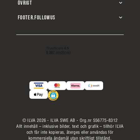
ÖVRIGT
FOOTER.FOLLOWUS
© ILVA 2026 - ILVA SWE AB - Org.nr 556775-8312
Allt innehåll – inklusive bilder, text och grafik – tillhör ILVA
och får inte kopieras, återges eller användas för
kommersiella ändamål utan skriftligt tillstånd.