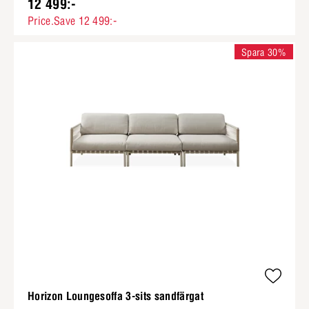
12 499:-
Price.Save 12 499:-
Spara 30%
Horizon Loungesoffa 3-sits sandfärgat