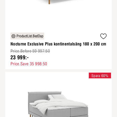
ProductList.BedDap
Nocturne Exclusive Plus kontinentalsäng 180 x 200 cm
Price.Before 59 997:50
23 999:-
Price.Save 35 998:50
Spara 60%