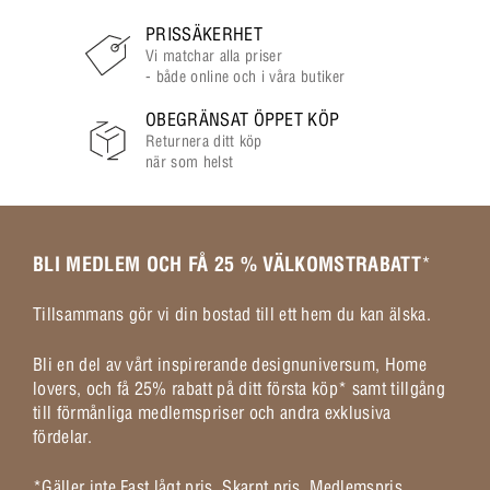
PRISSÄKERHET
Vi matchar alla priser
- både online och i våra butiker
OBEGRÄNSAT ÖPPET KÖP
Returnera ditt köp
när som helst
BLI MEDLEM OCH FÅ 25 % VÄLKOMSTRABATT
*
Tillsammans gör vi din bostad till ett hem du kan älska.
Bli en del av vårt inspirerande designuniversum, Home
lovers, och få 25% rabatt på ditt första köp* samt tillgång
till förmånliga medlemspriser och andra exklusiva
fördelar.
*Gäller inte Fast lågt pris, Skarpt pris, Medlemspris,