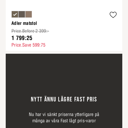
Adler matstol
Price.Before 2 399:-
1 799:25
Price.Save 599:75
NYTT ÄNNU LÄGRE FAST PRIS
Nu har vi sänkt priserna ytterligare på
många av våra Fast lågt pris-varor