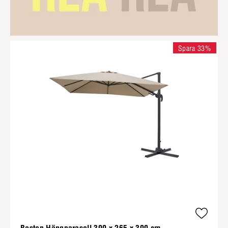
Spara 33%