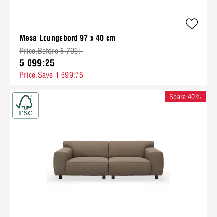
Mesa Loungebord 97 x 40 cm
Price.Before 6 799:-
5 099:25
Price.Save 1 699:75
Spara 40%