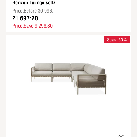
Horizon Lounge soffa
Price.Before 30 996:-
21 697:20
Price.Save 9 298:80
Spara 30%