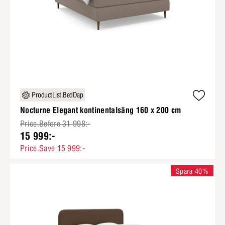
ProductList.BedDap
Nocturne Elegant kontinentalsäng 160 x 200 cm
Price.Before 31 998:-
15 999:-
Price.Save 15 999:-
Spara 40%