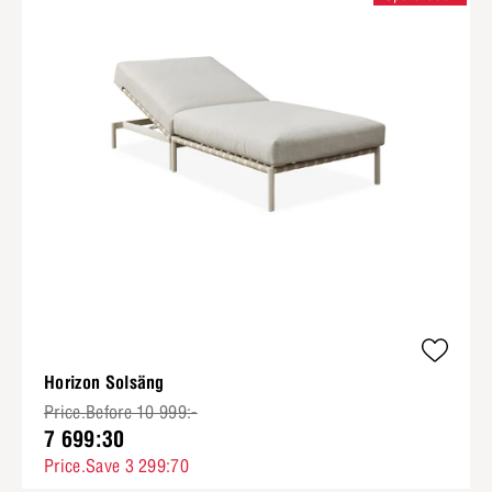
Horizon Solsäng
Price.Before 10 999:-
7 699:30
Price.Save 3 299:70