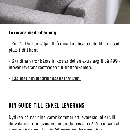
Leverans med inbärning
- Zon 1: Du kan välja att få dina köp levererade till anvisad
plats i ditt hem.
- Ska dina varor bäras in kostar det en extra avgift på 499,-
utöver leveranskostnaden till trottoarkanten.
-
Läs mer om inbärningsalternativen.
.
DIN GUIDE TILL ENKEL LEVERANS
Nyfiken på när dina varor kommer att levereras, eller vill
du veta mer om leverans innan du beställer? Vi har samlat
svaren på de vanligaste frågorna om leverans här.