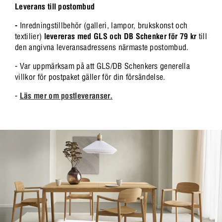
Leverans till postombud
-
Inredningstillbehör (galleri, lampor, brukskonst och
textilier)
levereras med GLS och DB Schenker för 79 kr
till
den angivna leveransadressens närmaste postombud.
- Var uppmärksam på att GLS/DB Schenkers generella
villkor för postpaket gäller för din försändelse.
-
Läs mer om postleveranser.