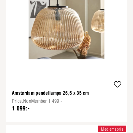
Amsterdam pendellampa 26,5 x 35 cm
Price.NonMember 1 499:-
1 099:-
Medlemspris