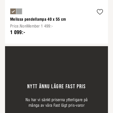
Melissa pendellampa 40 x 55 cm
Price.NonMember 1 499:-
1 099:-
NYTT ÄNNU LÄGRE FAST PRIS
Nu har vi sänkt priserna ytterligare på
många av våra Fast lågt pris-varor