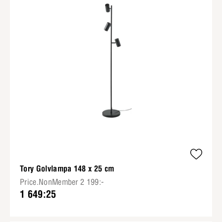
Tory Golvlampa 148 x 25 cm
Price.NonMember 2 199:-
1 649:25