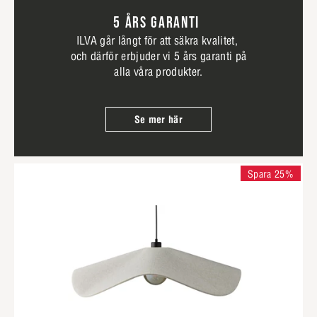
5 ÅRS GARANTI
ILVA går långt för att säkra kvalitet,
och därför erbjuder vi 5 års garanti på
alla våra produkter.
Se mer här
Spara 25%