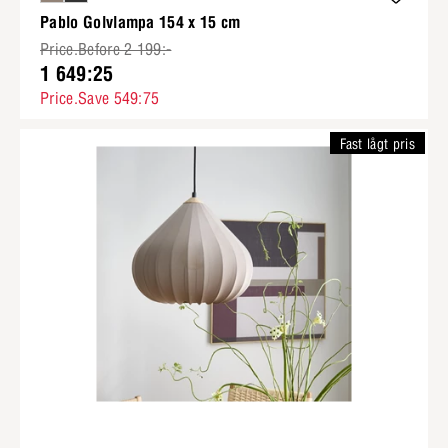
Pablo Golvlampa 154 x 15 cm
Price.Before 2 199:-
1 649:25
Price.Save 549:75
Fast lågt pris