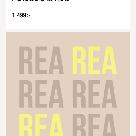
1 499:-