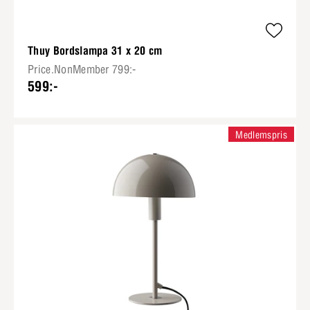
Thuy Bordslampa 31 x 20 cm
Price.NonMember 799:-
599:-
Medlemspris