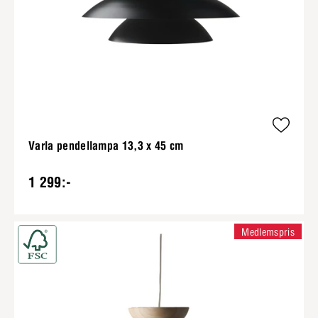
Varla pendellampa 13,3 x 45 cm
1 299:-
Medlemspris