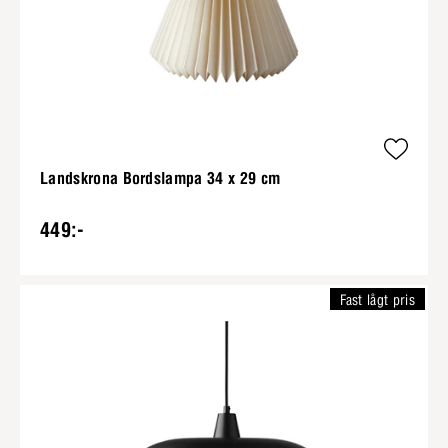
Landskrona Bordslampa 34 x 29 cm
449:-
Fast lågt pris