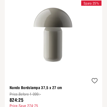
Spara 25%
Nando Bordslampa 37,5 x 27 cm
Price.Before 1 099:-
824:25
Price.Save 274:75