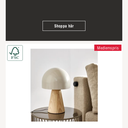
Shoppa här
Medlemspris