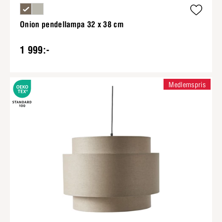
Onion pendellampa 32 x 38 cm
1 999:-
Medlemspris