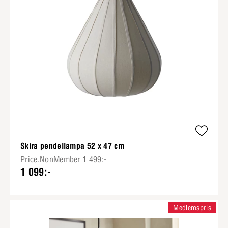
Skira pendellampa 52 x 47 cm
Price.NonMember 1 499:-
1 099:-
Medlemspris