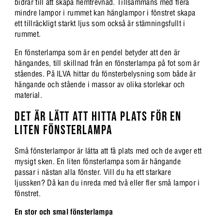
bidrar till att skapa hemtrevnad. Tillsammans med flera
mindre lampor i rummet kan hänglampor i fönstret skapa
ett tillräckligt starkt ljus som också är stämningsfullt i
rummet.
En fönsterlampa som är en pendel betyder att den är
hängandes, till skillnad från en fönsterlampa på fot som är
ståendes. På ILVA hittar du fönsterbelysning som både är
hängande och stående i massor av olika storlekar och
material.
DET ÄR LÄTT ATT HITTA PLATS FÖR EN
LITEN FÖNSTERLAMPA
Små fönsterlampor är lätta att få plats med och de avger ett
mysigt sken. En liten fönsterlampa som är hängande
passar i nästan alla fönster. Vill du ha ett starkare
ljussken? Då kan du inreda med två eller fler små lampor i
fönstret.
En stor och smal fönsterlampa