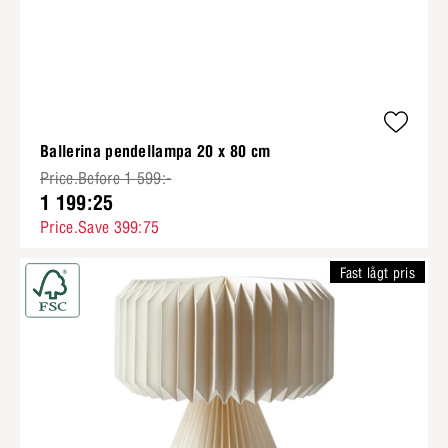
Ballerina pendellampa 20 x 80 cm
Price.Before 1 599:-
1 199:25
Price.Save 399:75
Fast lågt pris