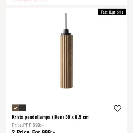
Fast lågt pris
Krista pendellampa (liten) 30 x 6,5 cm
Price.PPP 599:-
2 Price.For 999:-