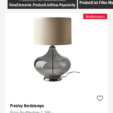
ProductList.Filter.Mo
ViewElements.ProductListView.Popularity
Medlemspris
Presley Bordslampa
Price.NonMember 1 198:-