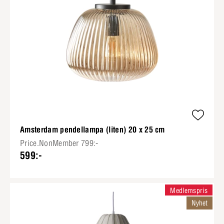
Amsterdam pendellampa (liten) 20 x 25 cm
Price.NonMember 799:-
599:-
Medlemspris
Nyhet