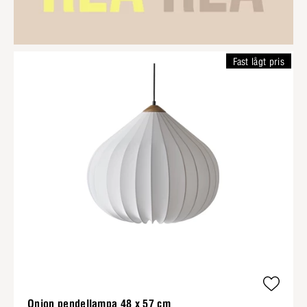
Fast lågt pris
Onion pendellampa 48 x 57 cm