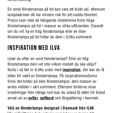
En smal fönsterlampa på fot kan vara ett klokt val, eftersom
lampskärmen då har mindre risk för att nudda fönstret.
Precis som med de hängande modellerna finns höga
fönsterlampor på fot i massor av olika utföranden. Oavsett
om du vill ha en hög fönsterlampa eller en liten
fönsterlampa på fot hittar du dem i ILVAs sortiment.
INSPIRATION MED ILVA
Letar du efter en rund fönsterlampa? Eller en hög
fönsterlampa men vet inte vilken modell du ska välja?
Kolla i så fall in ILVAs sidor med
inspiration
, där kan du få
idéer till valet av fönsterlampa. På inspirationssidorna
finns det bilder på dels fönsterlampor, dels massor av
andra möbler i vårt sortiment. Eftersom bilderna visar
inredningar från riktiga rum kan du också få idéer till bland
annat val av
soffor
,
soffbord
och färgsättning i hemmet.
Välj en fönsterlampa designad i Danmark från ILVA