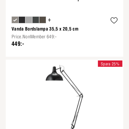
+
Vanda Bordslampa 35,5 x 20,5 cm
Price.NonMember 649:-
449:-
Spara 25%