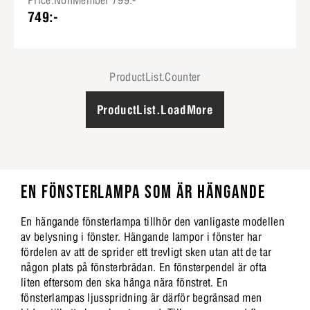
Price.NonMember 799:-
749:-
ProductList.Counter
ProductList.LoadMore
EN FÖNSTERLAMPA SOM ÄR HÄNGANDE
En hängande fönsterlampa tillhör den vanligaste modellen
av belysning i fönster. Hängande lampor i fönster har
fördelen av att de sprider ett trevligt sken utan att de tar
någon plats på fönsterbrädan. En fönsterpendel är ofta
liten eftersom den ska hänga nära fönstret. En
fönsterlampas ljusspridning är därför begränsad men