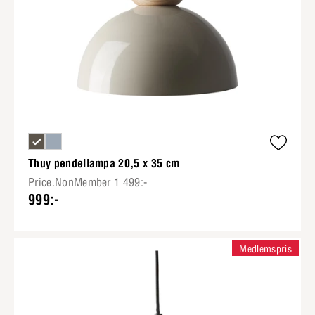
Thuy pendellampa 20,5 x 35 cm
Price.NonMember 1 499:-
999:-
Medlemspris