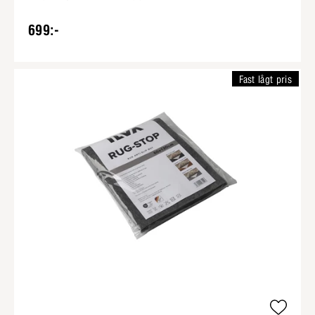
699:-
Fast lågt pris