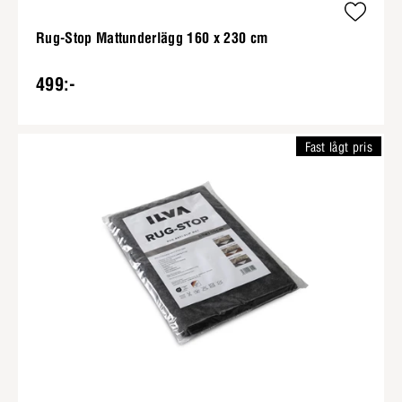
Rug-Stop Mattunderlägg 160 x 230 cm
499:-
Fast lågt pris