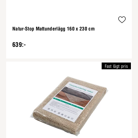
Natur-Stop Mattunderlägg 160 x 230 cm
639:-
Fast lågt pris