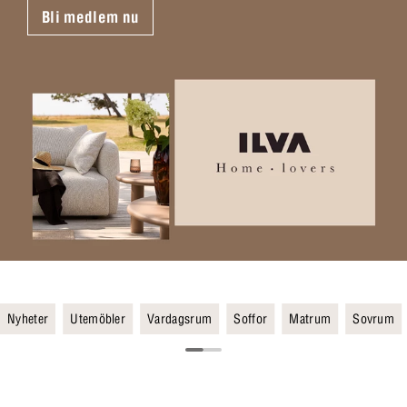
Bli medlem nu
Nyheter
Utemöbler
Vardagsrum
Soffor
Matrum
Sovrum