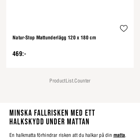
Natur-Stop Mattunderlägg 120 x 180 cm
469:-
ProductList.Counter
MINSKA FALLRISKEN MED ETT
HALKSKYDD UNDER MATTAN
En halkmatta förhindrar risken att du halkar på din
matta
.