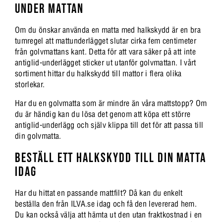
UNDER MATTAN
Om du önskar använda en matta med halkskydd är en bra
tumregel att mattunderlägget slutar cirka fem centimeter
från golvmattans kant. Detta för att vara säker på att inte
antiglid-underlägget sticker ut utanför golvmattan. I vårt
sortiment hittar du halkskydd till mattor i flera olika
storlekar.
Har du en golvmatta som är mindre än våra mattstopp? Om
du är händig kan du lösa det genom att köpa ett större
antiglid-underlägg och själv klippa till det för att passa till
din golvmatta.
BESTÄLL ETT HALKSKYDD TILL DIN MATTA
IDAG
Har du hittat en passande mattfilt? Då kan du enkelt
beställa den från ILVA.se idag och få den levererad hem.
Du kan också välja att hämta ut den utan fraktkostnad i en