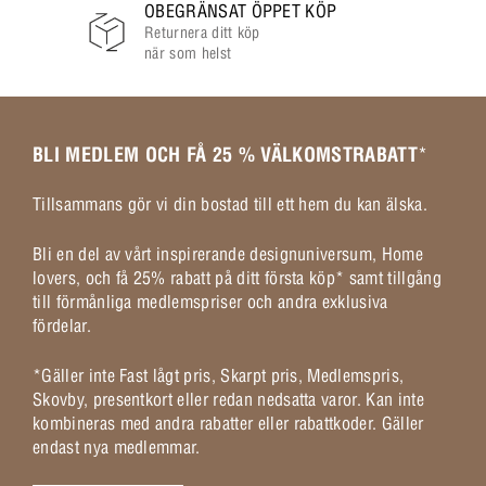
OBEGRÄNSAT ÖPPET KÖP
Returnera ditt köp
när som helst
BLI MEDLEM OCH FÅ 25 % VÄLKOMSTRABATT
*
Tillsammans gör vi din bostad till ett hem du kan älska.
Bli en del av vårt inspirerande designuniversum, Home
lovers, och få 25% rabatt på ditt första köp* samt tillgång
till förmånliga medlemspriser och andra exklusiva
fördelar.
*Gäller inte Fast lågt pris, Skarpt pris, Medlemspris,
Skovby, presentkort eller redan nedsatta varor. Kan inte
kombineras med andra rabatter eller rabattkoder. Gäller
endast nya medlemmar.