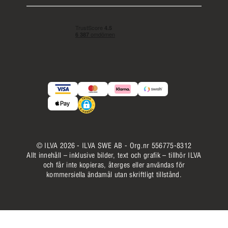
© ILVA 2026 - ILVA SWE AB - Org.nr 556775-8312
Allt innehåll – inklusive bilder, text och grafik – tillhör ILVA
och får inte kopieras, återges eller användas för
kommersiella ändamål utan skriftligt tillstånd.