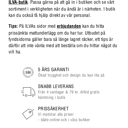
ILVA-butik
. Passa gärna på att gå in i butiken och se vårt
sortiment i verkligheten när du ändå är i närheten. I butik
kan du också få hjälp direkt av vår personal.
Tips:
På ILVAs sidor med
erbjudanden
kan du hitta
prissänkta mattunderlägg om du har tur. Utbudet på
fyndsidorna gäller bara så länge lagret räcker, ett tips är
därför att inte vänta med att beställa om du hittar något du
vill ha.
5 ÅRS GARANTI
Ökad trygghet och design du kan lita på
SNABB LEVERANS
Från 4 vardagar & 79 kr. Alltid gratis
hämtning i butik
PRISSÄKERHET
Vi matchar alla priser
- både online och i våra butiker