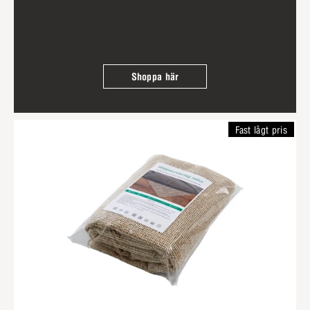
Shoppa här
Fast lågt pris