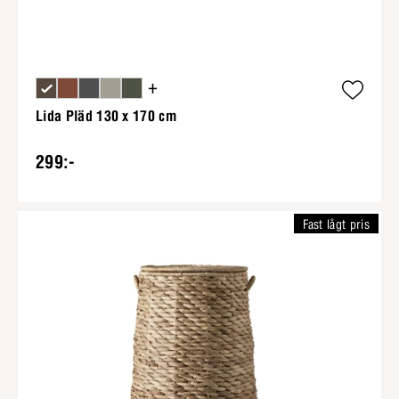
+
Lida Pläd 130 x 170 cm
299:-
Fast lågt pris