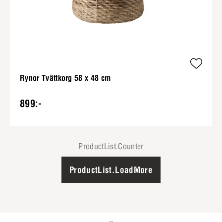
Rynor Tvättkorg 58 x 48 cm
899:-
ProductList.Counter
ProductList.LoadMore