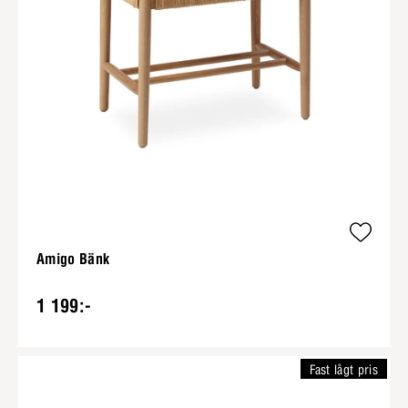
Amigo Bänk
1 199:-
Fast lågt pris