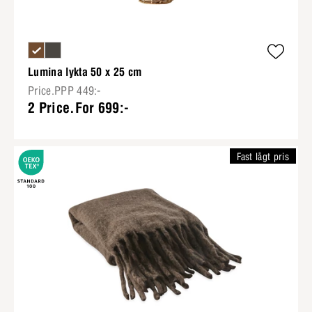
Lumina lykta 50 x 25 cm
Price.PPP 449:-
2 Price.For 699:-
Fast lågt pris