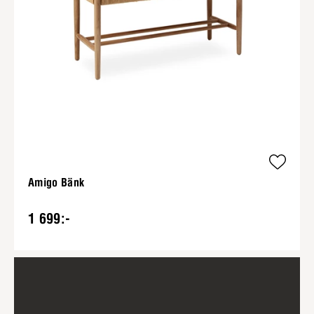
Amigo Bänk
1 699:-