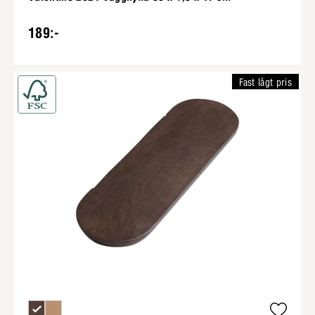
189:-
Fast lågt pris