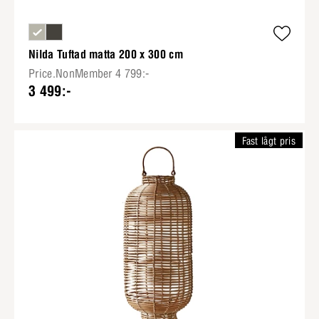
Nilda Tuftad matta 200 x 300 cm
Price.NonMember 4 799:-
3 499:-
Fast lågt pris