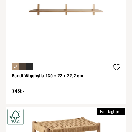
Bondi Vägghylla 130 x 22 x 22,2 cm
749:-
Fast lågt pris