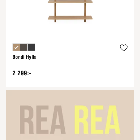
Bondi Hylla
2 299:-