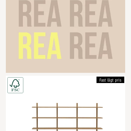
Fast lågt pris