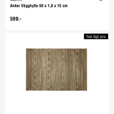
Anker Vägghylla 50 x 1,8 x 15 cm
599:-
Fast lågt pris