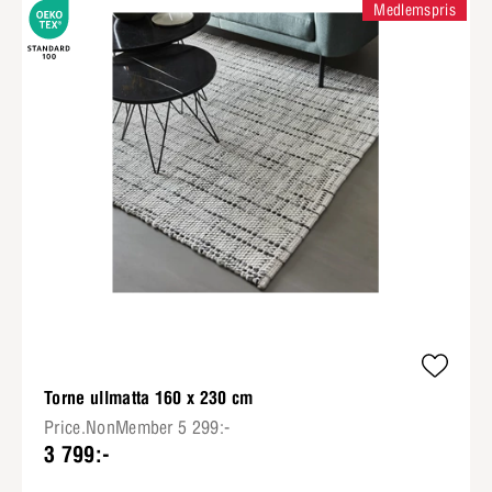
Medlemspris
Torne ullmatta 160 x 230 cm
Price.NonMember 5 299:-
3 799:-