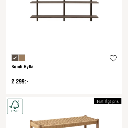
Bondi Hylla
2 299:-
Fast lågt pris