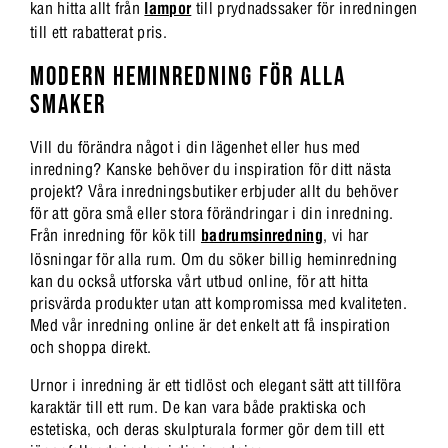
kan hitta allt från
lampor
till prydnadssaker för inredningen
till ett rabatterat pris.
MODERN HEMINREDNING FÖR ALLA
SMAKER
Vill du förändra något i din lägenhet eller hus med
inredning? Kanske behöver du inspiration för ditt nästa
projekt? Våra inredningsbutiker erbjuder allt du behöver
för att göra små eller stora förändringar i din inredning.
Från inredning för kök till
badrumsinredning
, vi har
lösningar för alla rum. Om du söker billig heminredning
kan du också utforska vårt utbud online, för att hitta
prisvärda produkter utan att kompromissa med kvaliteten.
Med vår inredning online är det enkelt att få inspiration
och shoppa direkt.
Urnor i inredning är ett tidlöst och elegant sätt att tillföra
karaktär till ett rum. De kan vara både praktiska och
estetiska, och deras skulpturala former gör dem till ett