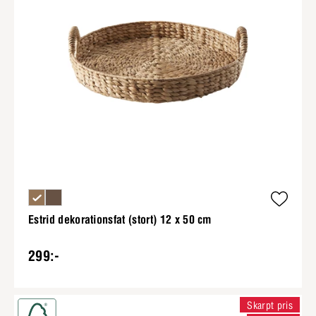
Estrid dekorationsfat (stort) 12 x 50 cm
299:-
Skarpt pris