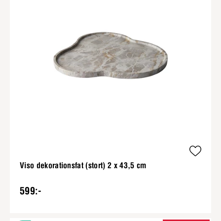
Viso dekorationsfat (stort) 2 x 43,5 cm
599:-