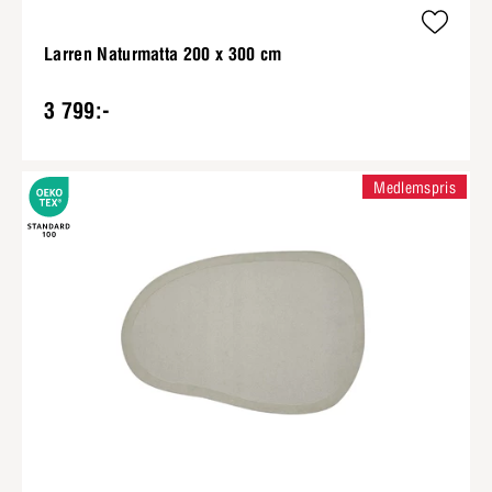
Larren Naturmatta 200 x 300 cm
3 799:-
Medlemspris