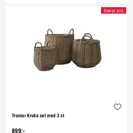
Skarpt pris
Tromar Kruka set med 3 st
899:-