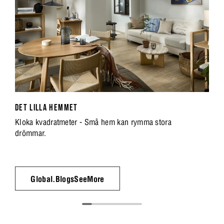
DET LILLA HEMMET
Kloka kvadratmeter - Små hem kan rymma stora
drömmar.
Global.BlogsSeeMore