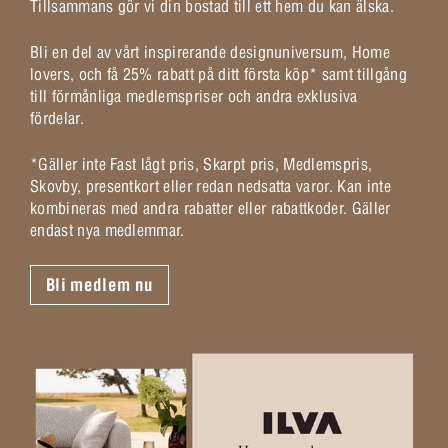
Tillsammans gör vi din bostad till ett hem du kan älska.
Bli en del av vårt inspirerande designuniversum, Home
lovers, och få 25% rabatt på ditt första köp* samt tillgång
till förmånliga medlemspriser och andra exklusiva
fördelar.
*Gäller inte Fast lågt pris, Skarpt pris, Medlemspris,
Skovby, presentkort eller redan nedsatta varor. Kan inte
kombineras med andra rabatter eller rabattkoder. Gäller
endast nya medlemmar.
Bli medlem nu