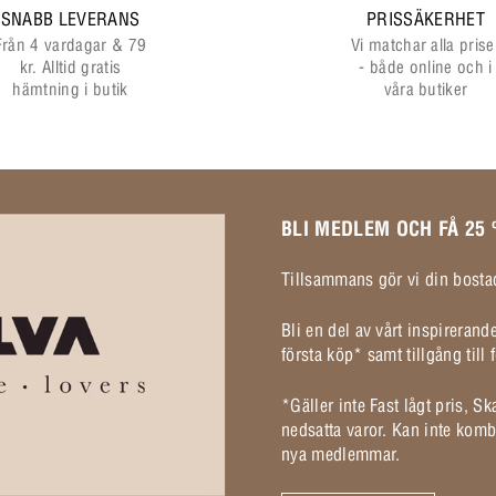
SNABB LEVERANS
PRISSÄKERHET
Från 4 vardagar & 79
Vi matchar alla prise
kr. Alltid gratis
- både online och i
hämtning i butik
våra butiker
BLI MEDLEM OCH FÅ 25
Tillsammans gör vi din bostad
Bli en del av vårt inspireran
första köp* samt tillgång til
*Gäller inte Fast lågt pris, S
nedsatta varor. Kan inte komb
nya medlemmar.