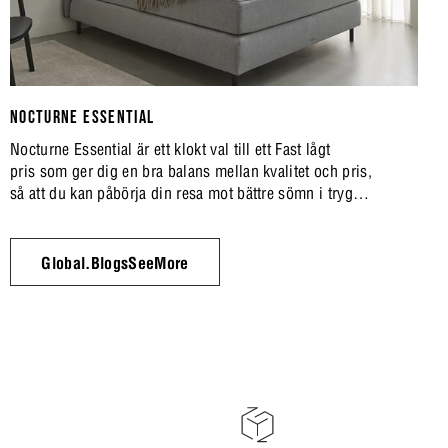
NOCTURNE ESSENTIAL
Nocturne Essential är ett klokt val till ett Fast lågt
pris som ger dig en bra balans mellan kvalitet och pris,
så att du kan påbörja din resa mot bättre sömn i trygga
ramar.
Global.BlogsSeeMore