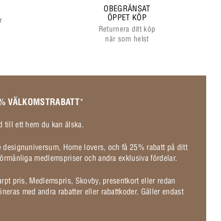
OBEGRÄNSAT
ÖPPET KÖP
r
Returnera ditt köp
när som helst
 % VÄLKOMSTRABATT
*
 till ett hem du kan älska.
de designuniversum, Home lovers, och få 25% rabatt på ditt
l förmånliga medlemspriser och andra exklusiva fördelar.
karpt pris, Medlemspris, Skovby, presentkort eller redan
ineras med andra rabatter eller rabattkoder. Gäller endast