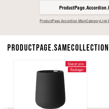
ProductPage.Accordion.
ProductPage.Accordion.MainCategoryLink 
PRODUCTPAGE.SAMECOLLECTION
Skarpt pris
Restlager