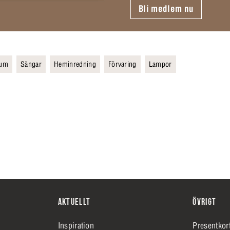
Bli medlem nu
rum
Sängar
Heminredning
Förvaring
Lampor
AKTUELLT
ÖVRIGT
Inspiration
Presentkor