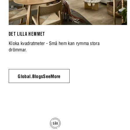
DET LILLA HEMMET
Kloka kvadratmeter - Små hem kan rymma stora
drömmar.
Global.BlogsSeeMore