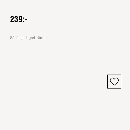
239:-
så länge lagret räcker