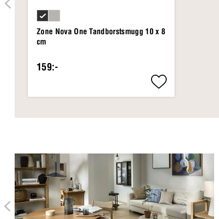
Zone Nova One Tandborstsmugg 10 x 8
cm
159:-