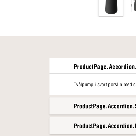
ProductPage.Accordion.
Tvålpump i svart porslin med s
ProductPage.Accordion.S
ProductPage.Accordion