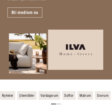
Bli medlem nu
Nyheter
Utemöbler
Vardagsrum
Soffor
Matrum
Sovrum