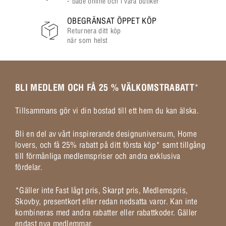
- både online och i våra butiker
OBEGRÄNSAT ÖPPET KÖP
Returnera ditt köp
när som helst
BLI MEDLEM OCH FÅ 25 % VÄLKOMSTRABATT
*
Tillsammans gör vi din bostad till ett hem du kan älska.
Bli en del av vårt inspirerande designuniversum, Home
lovers, och få 25% rabatt på ditt första köp* samt tillgång
till förmånliga medlemspriser och andra exklusiva
fördelar.
*Gäller inte Fast lågt pris, Skarpt pris, Medlemspris,
Skovby, presentkort eller redan nedsatta varor. Kan inte
kombineras med andra rabatter eller rabattkoder. Gäller
endast nya medlemmar.