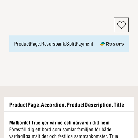
ProductPage.Resursbank.SplitPayment
ProductPage.Accordion.ProductDescription.Title
Matbordet True ger värme och närvaro i ditt hem
Föreställ dig ett bord som samlar familjen för både
vardagliga måltider och festliga sammankomster. True