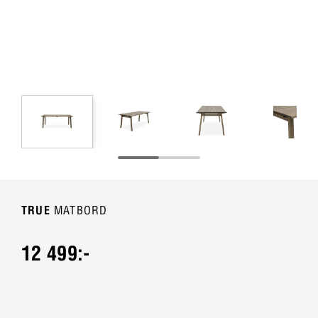
TRUE
MATBORD
12 499:-